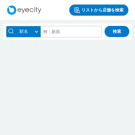
リストから店舗を検索
駅名
検索