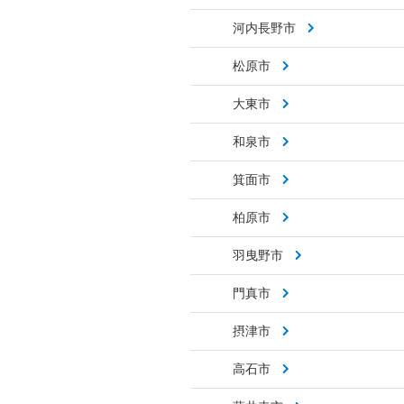
河内長野市
松原市
大東市
和泉市
箕面市
柏原市
羽曳野市
門真市
摂津市
高石市