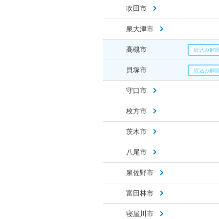
吹田市
泉大津市
高槻市
貝塚市
守口市
枚方市
茨木市
八尾市
泉佐野市
富田林市
寝屋川市