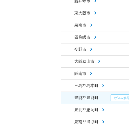
藤井寺市
東大阪市
泉南市
四條畷市
交野市
大阪狭山市
阪南市
三島郡島本町
豊能郡豊能町
泉北郡忠岡町
泉南郡熊取町