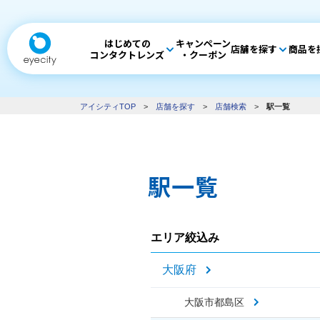
はじめての
キャンペーン
店舗を探す
商品を
コンタクトレンズ
・クーポン
アイシティTOP
>
店舗を探す
>
店舗検索
>
駅一覧
駅一覧
エリア絞込み
大阪府
大阪市都島区