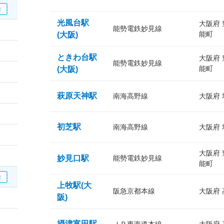
光風台駅
大阪府
能勢電鉄妙見線
能町
(大阪)
ときわ台駅
大阪府
能勢電鉄妙見線
能町
(大阪)
萩原天神駅
南海高野線
大阪府
初芝駅
南海高野線
大阪府
大阪府
妙見口駅
能勢電鉄妙見線
能町
上牧駅(大
阪急京都本線
大阪府
阪)
摂津富田駅