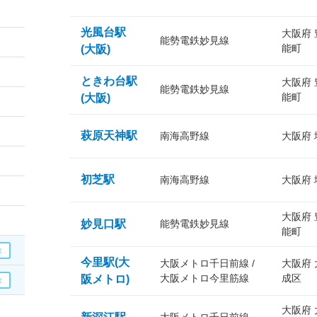
光風台駅
大阪府
能勢電鉄妙見線
能町
(大阪)
ときわ台駅
大阪府
能勢電鉄妙見線
能町
(大阪)
萩原天神駅
南海高野線
大阪府
初芝駅
南海高野線
大阪府
大阪府
妙見口駅
能勢電鉄妙見線
能町
今里駅(大
大阪メトロ千日前線 /
大阪府
大阪メトロ今里筋線
成区
阪メトロ)
大阪府