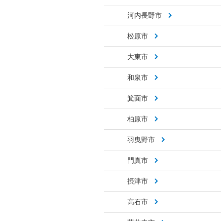
河内長野市
松原市
大東市
和泉市
箕面市
柏原市
羽曳野市
門真市
摂津市
高石市