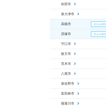
吹田市
泉大津市
高槻市
貝塚市
守口市
枚方市
茨木市
八尾市
泉佐野市
富田林市
寝屋川市