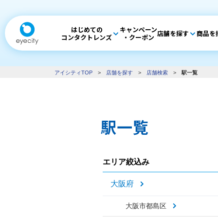
はじめての
キャンペーン
店舗を探す
商品を
コンタクトレンズ
・クーポン
アイシティTOP
>
店舗を探す
>
店舗検索
>
駅一覧
駅一覧
エリア絞込み
大阪府
大阪市都島区