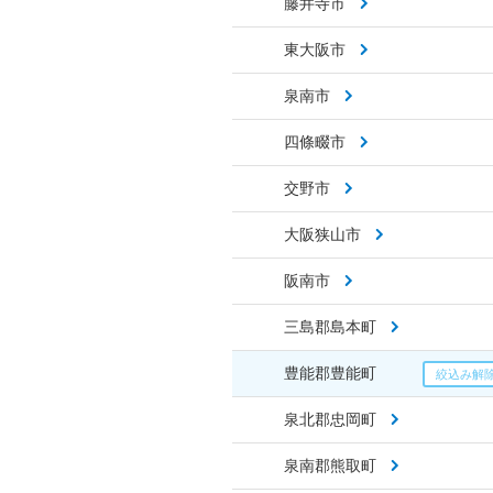
藤井寺市
東大阪市
泉南市
四條畷市
交野市
大阪狭山市
阪南市
三島郡島本町
豊能郡豊能町
泉北郡忠岡町
泉南郡熊取町