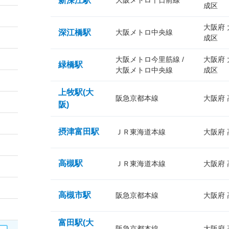
新深江駅
大阪メトロ千日前線
成区
大阪府
深江橋駅
大阪メトロ中央線
成区
大阪メトロ今里筋線 /
大阪府
緑橋駅
大阪メトロ中央線
成区
上牧駅(大
阪急京都本線
大阪府
阪)
摂津富田駅
ＪＲ東海道本線
大阪府
高槻駅
ＪＲ東海道本線
大阪府
高槻市駅
阪急京都本線
大阪府
富田駅(大
阪急京都本線
大阪府