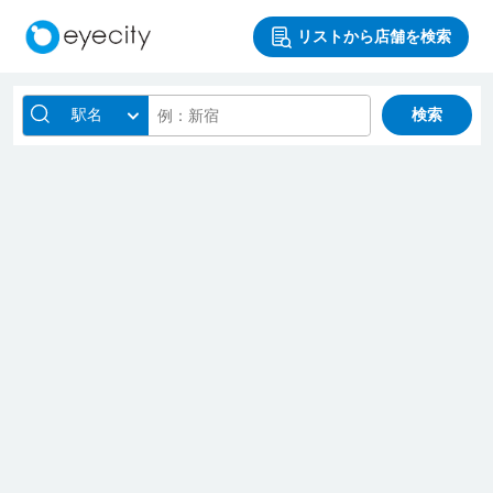
リストから店舗を検索
駅名
検索