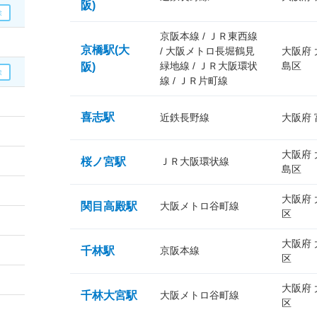
阪)
京阪本線 / ＪＲ東西線
京橋駅(大
/ 大阪メトロ長堀鶴見
大阪府
緑地線 / ＪＲ大阪環状
島区
阪)
線 / ＪＲ片町線
喜志駅
近鉄長野線
大阪府
大阪府
桜ノ宮駅
ＪＲ大阪環状線
島区
大阪府
関目高殿駅
大阪メトロ谷町線
区
大阪府
千林駅
京阪本線
区
大阪府
千林大宮駅
大阪メトロ谷町線
区