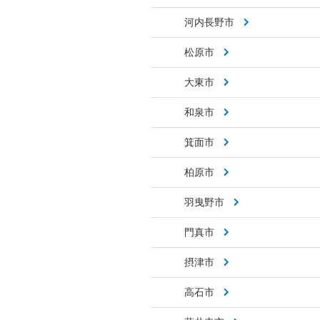
河内長野市
松原市
大東市
和泉市
箕面市
柏原市
羽曳野市
門真市
摂津市
高石市