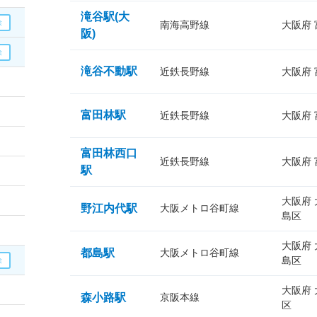
滝谷駅(大
南海高野線
大阪府
阪)
滝谷不動駅
近鉄長野線
大阪府
富田林駅
近鉄長野線
大阪府
富田林西口
近鉄長野線
大阪府
駅
大阪府
野江内代駅
大阪メトロ谷町線
島区
大阪府
都島駅
大阪メトロ谷町線
島区
大阪府
森小路駅
京阪本線
区