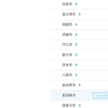
吹田市
泉大津市
高槻市
貝塚市
守口市
枚方市
茨木市
八尾市
泉佐野市
富田林市
寝屋川市