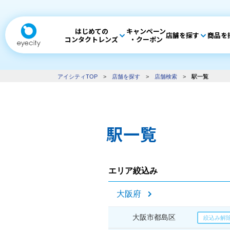
はじめての
キャンペーン
店舗を探す
商品を
コンタクトレンズ
・クーポン
アイシティTOP
>
店舗を探す
>
店舗検索
>
駅一覧
駅一覧
エリア絞込み
大阪府
大阪市都島区