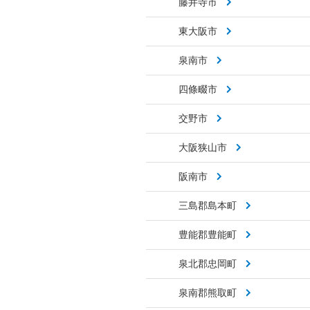
藤井寺市
東大阪市
泉南市
四條畷市
交野市
大阪狭山市
阪南市
三島郡島本町
豊能郡豊能町
泉北郡忠岡町
泉南郡熊取町