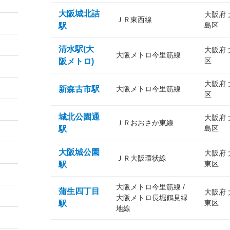
大阪城北詰
大阪府
ＪＲ東西線
島区
駅
清水駅(大
大阪府
大阪メトロ今里筋線
区
阪メトロ)
大阪府
新森古市駅
大阪メトロ今里筋線
区
城北公園通
大阪府
ＪＲおおさか東線
島区
駅
大阪城公園
大阪府
ＪＲ大阪環状線
東区
駅
大阪メトロ今里筋線 /
蒲生四丁目
大阪府
大阪メトロ長堀鶴見緑
東区
駅
地線