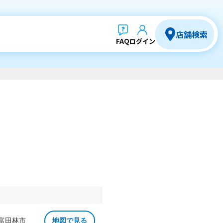
店舗検索
FAQ
ログイン
 富田林市
地図で見る