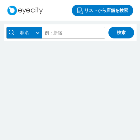
リストから店舗を検索
駅名
検索