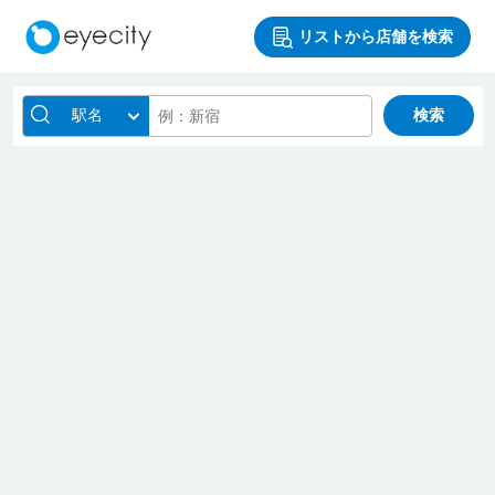
リストから店舗を検索
駅名
検索