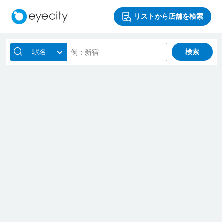
リストから店舗を検索
駅名
検索