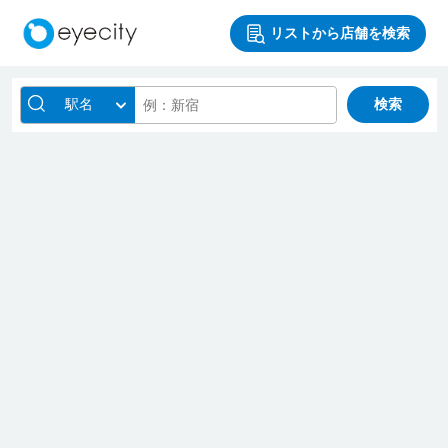
リストから店舗を検索
駅名
検索