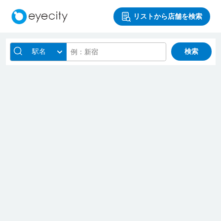
リストから店舗を検索
駅名
検索