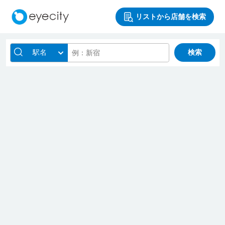
リストから店舗を検索
駅名
検索