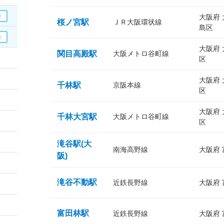
大阪府
桜ノ宮駅
ＪＲ大阪環状線
島区
大阪府
関目高殿駅
大阪メトロ谷町線
区
大阪府
千林駅
京阪本線
区
大阪府
千林大宮駅
大阪メトロ谷町線
区
滝谷駅(大
南海高野線
大阪府
阪)
滝谷不動駅
近鉄長野線
大阪府
富田林駅
近鉄長野線
大阪府