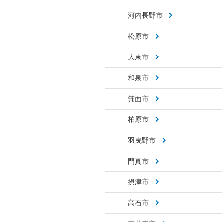
河内長野市
松原市
大東市
和泉市
箕面市
柏原市
羽曳野市
門真市
摂津市
高石市