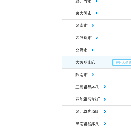
藤井寺市
東大阪市
泉南市
四條畷市
交野市
大阪狭山市
阪南市
三島郡島本町
豊能郡豊能町
泉北郡忠岡町
泉南郡熊取町