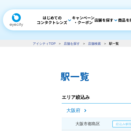
はじめての
キャンペーン
店舗を探す
商品を
コンタクトレンズ
・クーポン
アイシティTOP
>
店舗を探す
>
店舗検索
>
駅一覧
駅一覧
エリア絞込み
大阪府
大阪市都島区