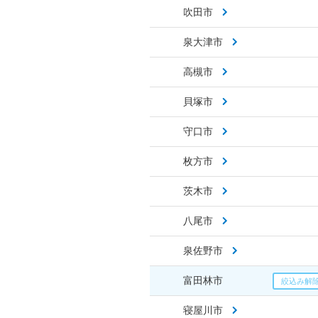
吹田市
泉大津市
高槻市
貝塚市
守口市
枚方市
茨木市
八尾市
泉佐野市
富田林市
寝屋川市