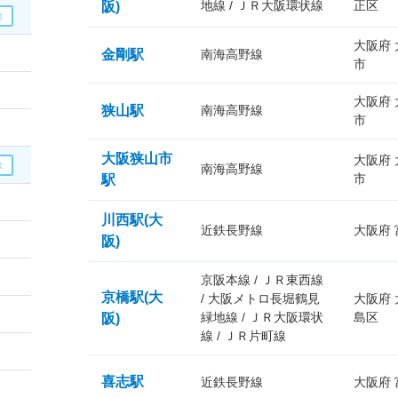
地線 / ＪＲ大阪環状線
正区
阪)
大阪府
金剛駅
南海高野線
市
大阪府
狭山駅
南海高野線
市
大阪狭山市
大阪府
南海高野線
市
駅
川西駅(大
近鉄長野線
大阪府
阪)
京阪本線 / ＪＲ東西線
京橋駅(大
/ 大阪メトロ長堀鶴見
大阪府
緑地線 / ＪＲ大阪環状
島区
阪)
線 / ＪＲ片町線
喜志駅
近鉄長野線
大阪府