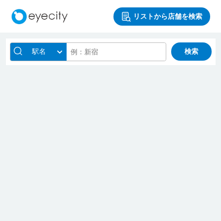
リストから店舗を検索
駅名
検索