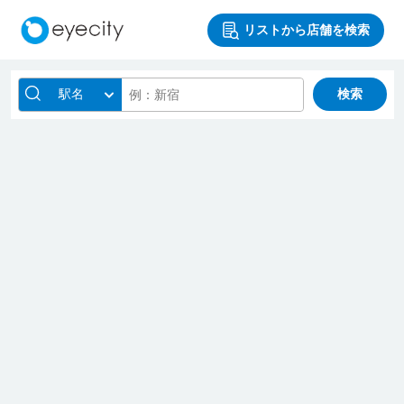
リストから店舗を検索
駅名
検索