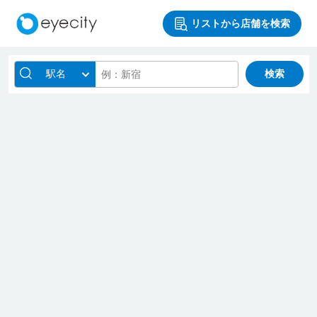
リストから店舗を検索
駅名
検索