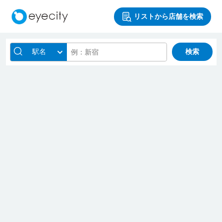
リストから店舗を検索
駅名
検索