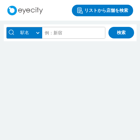
リストから店舗を検索
駅名
検索