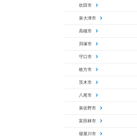
吹田市
泉大津市
高槻市
貝塚市
守口市
枚方市
茨木市
八尾市
泉佐野市
富田林市
寝屋川市