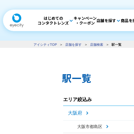
はじめての
キャンペーン
店舗を探す
商品を
コンタクトレンズ
・クーポン
アイシティTOP
>
店舗を探す
>
店舗検索
>
駅一覧
駅一覧
エリア絞込み
大阪府
大阪市都島区