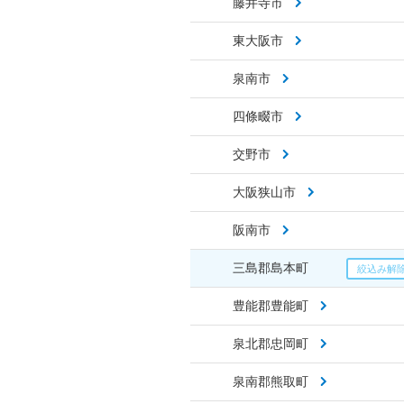
藤井寺市
東大阪市
泉南市
四條畷市
交野市
大阪狭山市
阪南市
三島郡島本町
豊能郡豊能町
泉北郡忠岡町
泉南郡熊取町