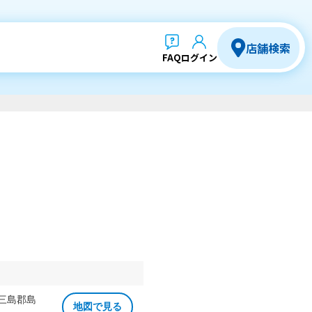
店舗検索
FAQ
ログイン
 三島郡島
地図で見る