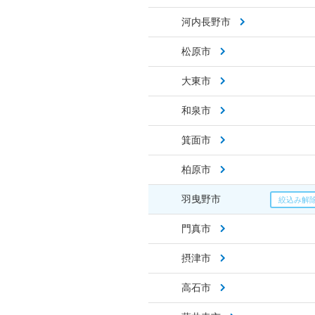
河内長野市
松原市
大東市
和泉市
箕面市
柏原市
羽曳野市
門真市
摂津市
高石市