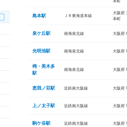
本町
大阪府
島本駅
ＪＲ東海道本線
本町
泉ケ丘駅
南海泉北線
大阪府
光明池駅
南海泉北線
大阪府
栂・美木多
南海泉北線
大阪府
駅
恵我ノ荘駅
近鉄南大阪線
大阪府
上ノ太子駅
近鉄南大阪線
大阪府
駒ケ谷駅
近鉄南大阪線
大阪府