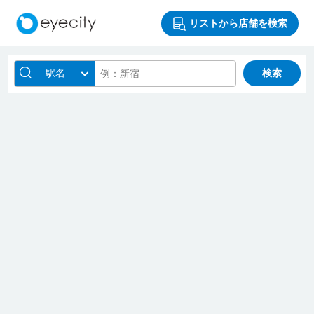
リストから店舗を検索
駅名
検索