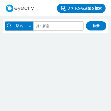
リストから店舗を検索
駅名
検索