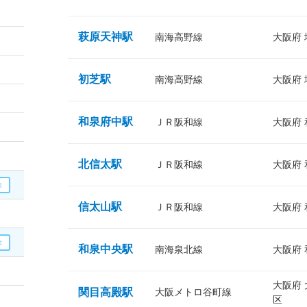
萩原天神駅
南海高野線
大阪府
初芝駅
南海高野線
大阪府
和泉府中駅
ＪＲ阪和線
大阪府
北信太駅
ＪＲ阪和線
大阪府
信太山駅
ＪＲ阪和線
大阪府
和泉中央駅
南海泉北線
大阪府
大阪府
関目高殿駅
大阪メトロ谷町線
区