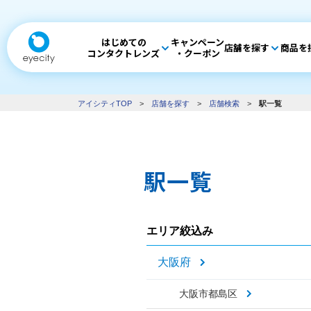
はじめての
キャンペーン
店舗を探す
商品を
コンタクトレンズ
・クーポン
アイシティTOP
>
店舗を探す
>
店舗検索
>
駅一覧
駅一覧
エリア絞込み
大阪府
大阪市都島区