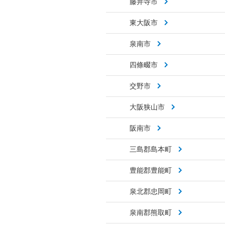
藤井寺市
東大阪市
泉南市
四條畷市
交野市
大阪狭山市
阪南市
三島郡島本町
豊能郡豊能町
泉北郡忠岡町
泉南郡熊取町