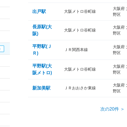
大阪府
出戸駅
大阪メトロ谷町線
野区
長原駅(大
大阪府
大阪メトロ谷町線
野区
阪)
平野駅(Ｊ
大阪府
ＪＲ関西本線
野区
Ｒ)
平野駅(大
大阪府
大阪メトロ谷町線
野区
阪メトロ)
大阪府
新加美駅
ＪＲおおさか東線
野区
次の20件 ＞