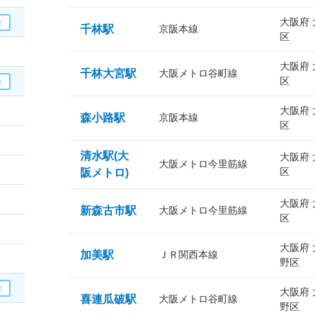
大阪府
千林駅
京阪本線
区
大阪府
千林大宮駅
大阪メトロ谷町線
区
大阪府
森小路駅
京阪本線
区
清水駅(大
大阪府
大阪メトロ今里筋線
区
阪メトロ)
大阪府
新森古市駅
大阪メトロ今里筋線
区
大阪府
加美駅
ＪＲ関西本線
野区
大阪府
喜連瓜破駅
大阪メトロ谷町線
野区