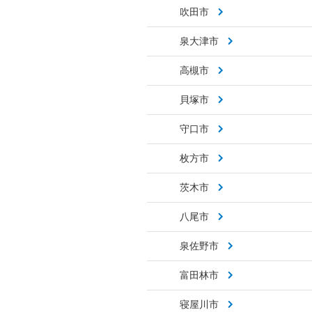
吹田市
泉大津市
高槻市
貝塚市
守口市
枚方市
茨木市
八尾市
泉佐野市
富田林市
寝屋川市