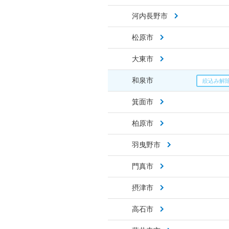
河内長野市
松原市
大東市
和泉市
箕面市
柏原市
羽曳野市
門真市
摂津市
高石市