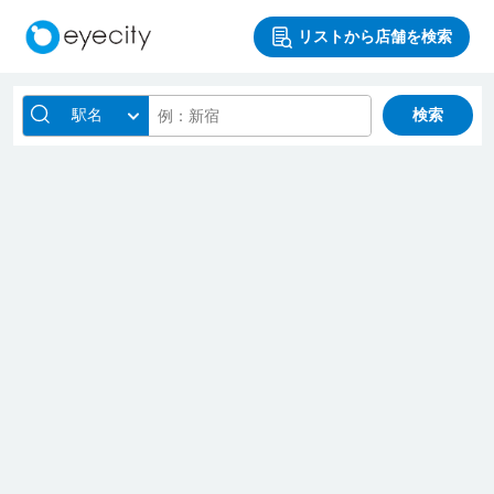
リストから店舗を検索
駅名
検索