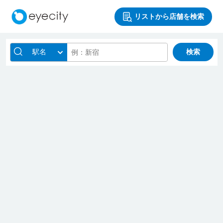
リストから店舗を検索
駅名
検索