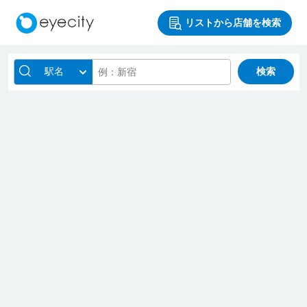
リストから店舗を検索
駅名
検索