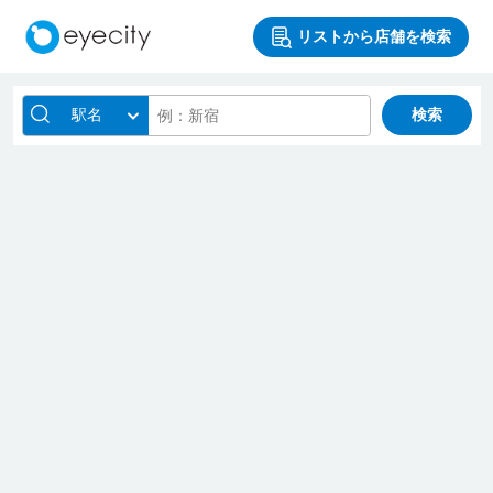
リストから店舗を検索
駅名
検索