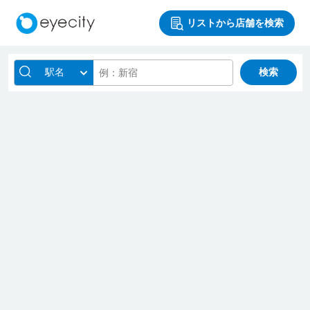
リストから店舗を検索
駅名
検索