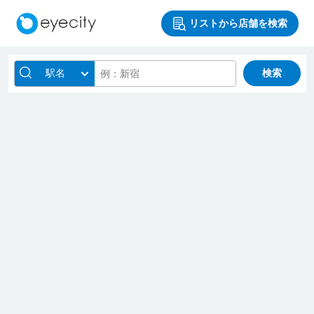
リストから店舗を検索
駅名
検索