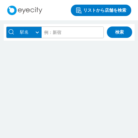
リストから店舗を検索
駅名
検索