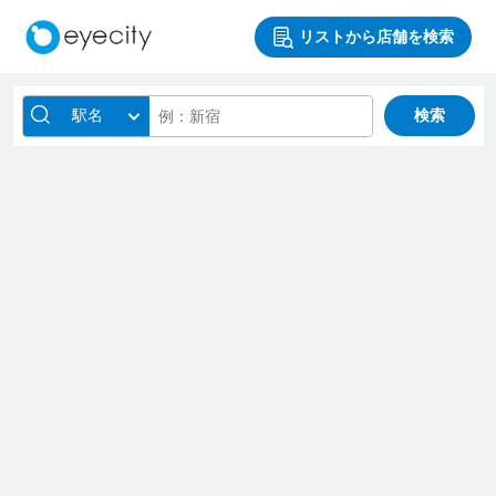
リストから店舗を検索
駅名
検索