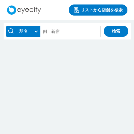
リストから店舗を検索
駅名
検索