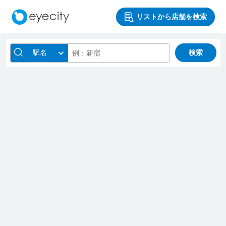
リストから店舗を検索
駅名
検索