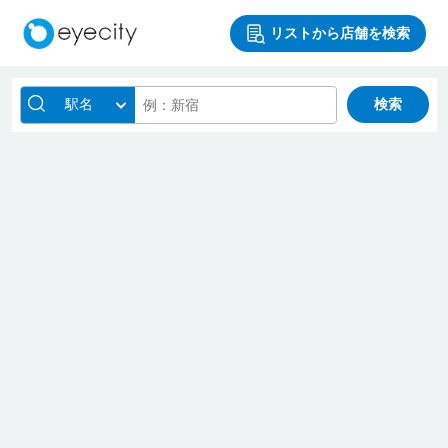
リストから店舗を検索
駅名
検索