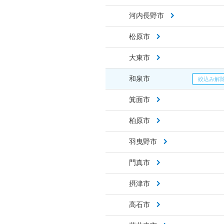
河内長野市
松原市
大東市
和泉市
箕面市
柏原市
羽曳野市
門真市
摂津市
高石市