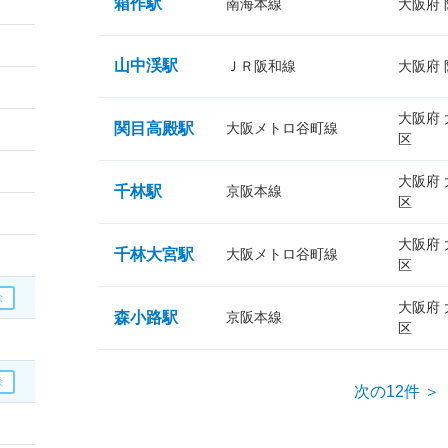
箱作駅
南海本線
大阪府
山中渓駅
ＪＲ阪和線
大阪府
大阪府
関目高殿駅
大阪メトロ谷町線
区
大阪府
千林駅
京阪本線
区
大阪府
千林大宮駅
大阪メトロ谷町線
区
大阪府
森小路駅
京阪本線
区
次の12件 ＞