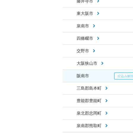
藤井寺市
東大阪市
泉南市
四條畷市
交野市
大阪狭山市
阪南市
三島郡島本町
豊能郡豊能町
泉北郡忠岡町
泉南郡熊取町