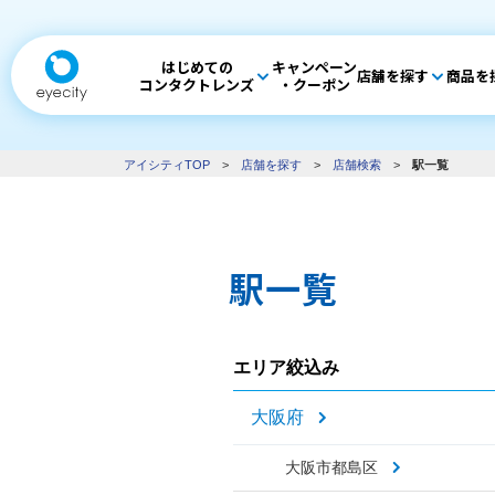
はじめての
キャンペーン
店舗を探す
商品を
コンタクトレンズ
・クーポン
アイシティTOP
>
店舗を探す
>
店舗検索
>
駅一覧
駅一覧
エリア絞込み
大阪府
大阪市都島区