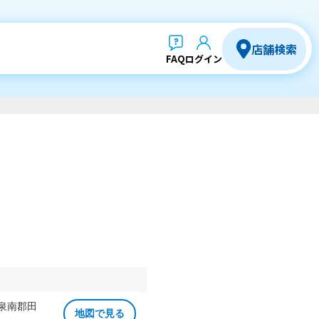
店舗検索
FAQ
ログイン
 泉南郡田
地図で見る