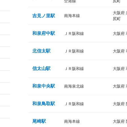
空港線
尻町
大阪府
吉見ノ里駅
南海本線
尻町
和泉府中駅
ＪＲ阪和線
大阪府
北信太駅
ＪＲ阪和線
大阪府
信太山駅
ＪＲ阪和線
大阪府
和泉中央駅
南海泉北線
大阪府
和泉鳥取駅
ＪＲ阪和線
大阪府
尾崎駅
南海本線
大阪府