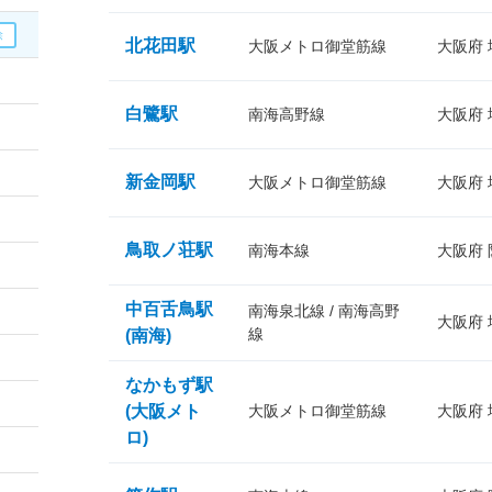
北花田駅
大阪メトロ御堂筋線
大阪府
白鷺駅
南海高野線
大阪府
新金岡駅
大阪メトロ御堂筋線
大阪府
鳥取ノ荘駅
南海本線
大阪府
中百舌鳥駅
南海泉北線 / 南海高野
大阪府
線
(南海)
なかもず駅
(大阪メト
大阪メトロ御堂筋線
大阪府
ロ)