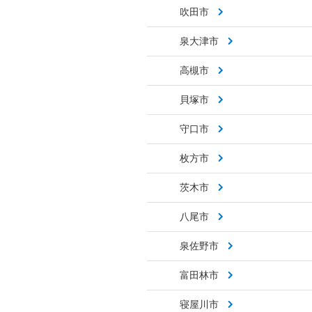
吹田市
泉大津市
高槻市
貝塚市
守口市
枚方市
茨木市
八尾市
泉佐野市
富田林市
寝屋川市