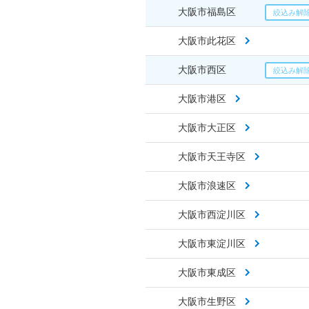
大阪市福島区
大阪市此花区
大阪市西区
大阪市港区
大阪市大正区
大阪市天王寺区
大阪市浪速区
大阪市西淀川区
大阪市東淀川区
大阪市東成区
大阪市生野区