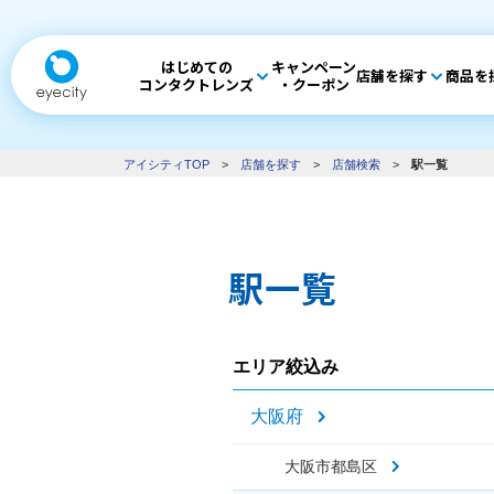
はじめての
キャンペーン
店舗を探す
商品を
コンタクトレンズ
・クーポン
アイシティTOP
>
店舗を探す
>
店舗検索
>
駅一覧
駅一覧
エリア絞込み
大阪府
大阪市都島区