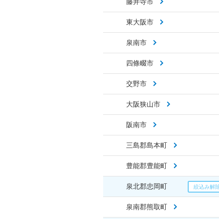
藤井寺市
東大阪市
泉南市
四條畷市
交野市
大阪狭山市
阪南市
三島郡島本町
豊能郡豊能町
泉北郡忠岡町
泉南郡熊取町