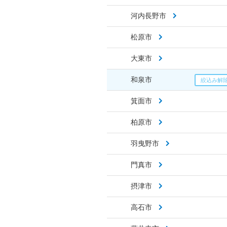
河内長野市
松原市
大東市
和泉市
箕面市
柏原市
羽曳野市
門真市
摂津市
高石市