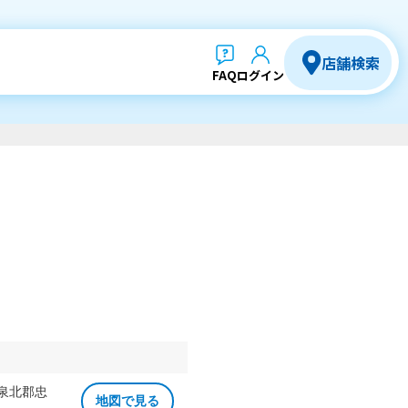
店舗検索
FAQ
ログイン
 泉北郡忠
地図で見る