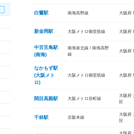
白鷺駅
南海高野線
大阪府
新金岡駅
大阪メトロ御堂筋線
大阪府
中百舌鳥駅
南海泉北線 / 南海高野
大阪府
線
(南海)
なかもず駅
(大阪メト
大阪メトロ御堂筋線
大阪府
ロ)
大阪府
関目高殿駅
大阪メトロ谷町線
区
大阪府
千林駅
京阪本線
区
大阪府