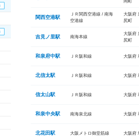
岡町
ＪＲ関西空港線 / 南海
大阪府
関西空港駅
空港線
尻町
大阪府
吉見ノ里駅
南海本線
尻町
和泉府中駅
ＪＲ阪和線
大阪府
北信太駅
ＪＲ阪和線
大阪府
信太山駅
ＪＲ阪和線
大阪府
和泉中央駅
南海泉北線
大阪府
北花田駅
大阪メトロ御堂筋線
大阪府