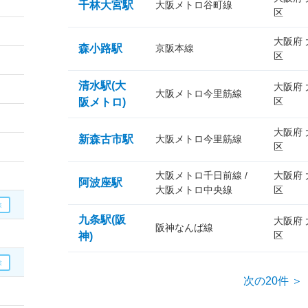
千林大宮駅
大阪メトロ谷町線
区
大阪府
森小路駅
京阪本線
区
清水駅(大
大阪府
大阪メトロ今里筋線
区
阪メトロ)
大阪府
新森古市駅
大阪メトロ今里筋線
区
大阪メトロ千日前線 /
大阪府
阿波座駅
大阪メトロ中央線
区
九条駅(阪
大阪府
阪神なんば線
区
神)
次の20件 ＞