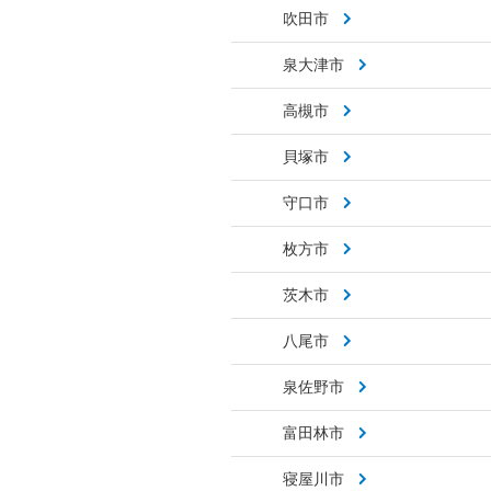
吹田市
泉大津市
高槻市
貝塚市
守口市
枚方市
茨木市
八尾市
泉佐野市
富田林市
寝屋川市