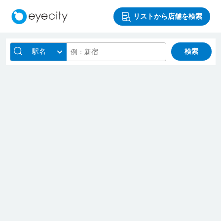
リストから店舗を検索
駅名
検索