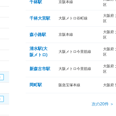
千林駅
京阪本線
区
大阪府
千林大宮駅
大阪メトロ谷町線
区
大阪府
森小路駅
京阪本線
区
清水駅(大
大阪府
大阪メトロ今里筋線
区
阪メトロ)
大阪府
新森古市駅
大阪メトロ今里筋線
区
岡町駅
阪急宝塚本線
大阪府
次の20件 ＞