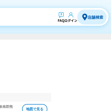
店舗検索
FAQ
ログイン
 泉南郡熊
地図で見る