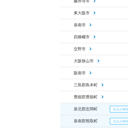
藤井寺市
東大阪市
泉南市
四條畷市
交野市
大阪狭山市
阪南市
三島郡島本町
豊能郡豊能町
泉北郡忠岡町
泉南郡熊取町