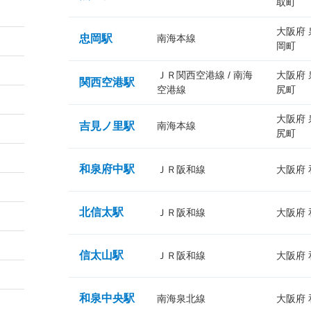
取町
大阪府
忠岡駅
南海本線
岡町
ＪＲ関西空港線 / 南海
大阪府
関西空港駅
空港線
尻町
大阪府
吉見ノ里駅
南海本線
尻町
和泉府中駅
ＪＲ阪和線
大阪府
北信太駅
ＪＲ阪和線
大阪府
信太山駅
ＪＲ阪和線
大阪府
和泉中央駅
南海泉北線
大阪府