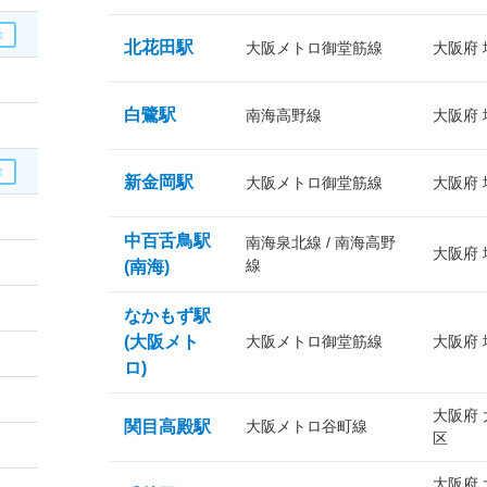
北花田駅
大阪メトロ御堂筋線
大阪府
白鷺駅
南海高野線
大阪府
新金岡駅
大阪メトロ御堂筋線
大阪府
中百舌鳥駅
南海泉北線 / 南海高野
大阪府
線
(南海)
なかもず駅
(大阪メト
大阪メトロ御堂筋線
大阪府
ロ)
大阪府
関目高殿駅
大阪メトロ谷町線
区
大阪府