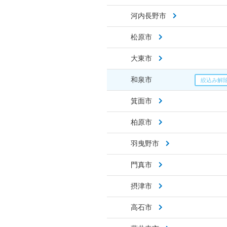
河内長野市
松原市
大東市
和泉市
箕面市
柏原市
羽曳野市
門真市
摂津市
高石市