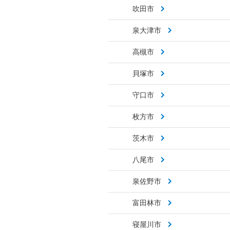
吹田市
泉大津市
高槻市
貝塚市
守口市
枚方市
茨木市
八尾市
泉佐野市
富田林市
寝屋川市