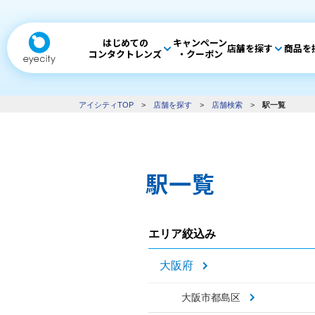
はじめての
キャンペーン
店舗を探す
商品を
コンタクトレンズ
・クーポン
アイシティTOP
>
店舗を探す
>
店舗検索
>
駅一覧
駅一覧
エリア絞込み
大阪府
大阪市都島区