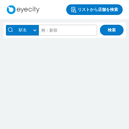
リストから店舗を検索
駅名
検索