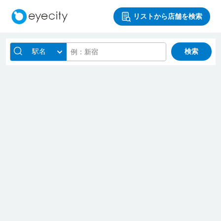
リストから店舗を検索
駅名
検索