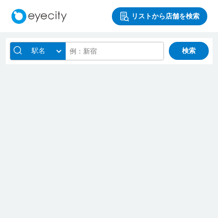
リストから店舗を検索
駅名
検索