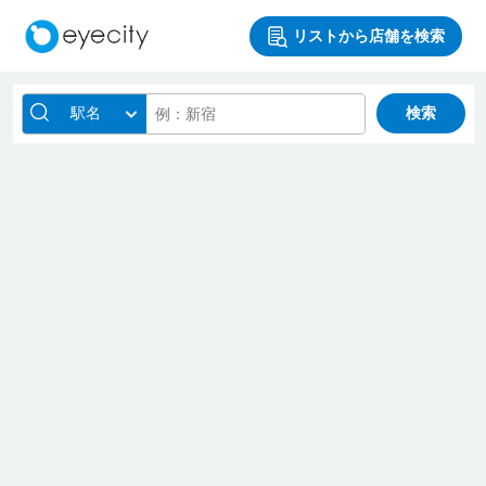
リストから店舗を検索
駅名
検索