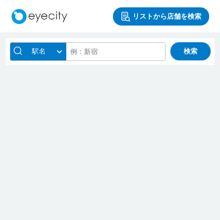
リストから店舗を検索
駅名
検索