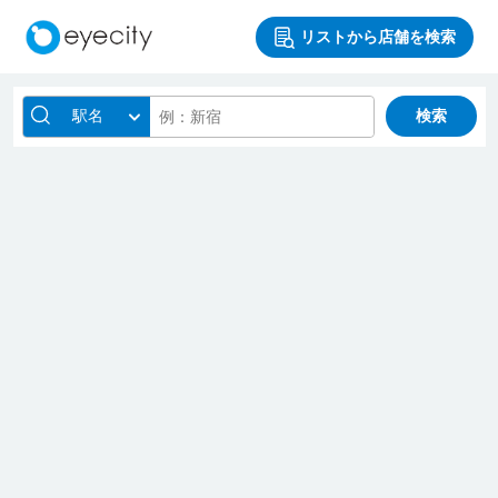
リストから店舗を検索
駅名
検索