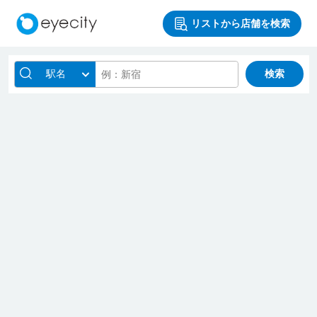
リストから店舗を検索
駅名
検索