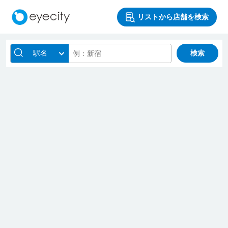
リストから店舗を検索
駅名
検索