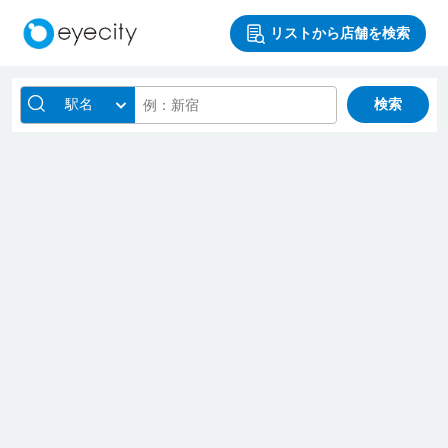
リストから店舗を検索
駅名
検索