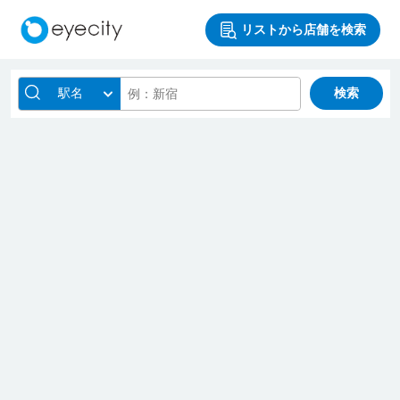
リストから店舗を検索
駅名
検索