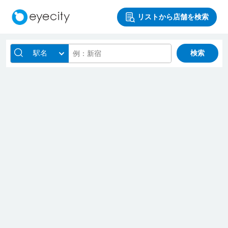
リストから店舗を検索
駅名
検索