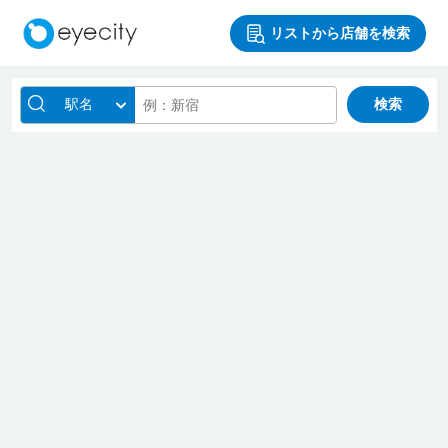
リストから店舗を検索
駅名
検索