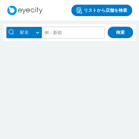
リストから店舗を検索
駅名
検索