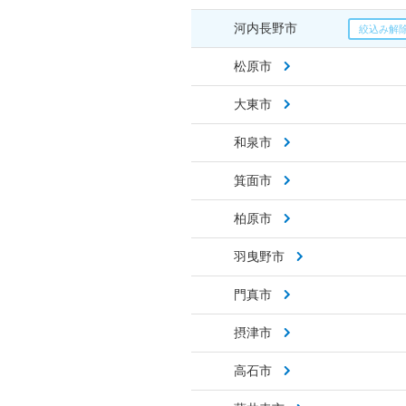
河内長野市
松原市
大東市
和泉市
箕面市
柏原市
羽曳野市
門真市
摂津市
高石市