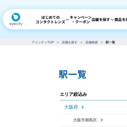
はじめての
キャンペーン
店舗を探す
商品を
コンタクトレンズ
・クーポン
アイシティTOP
>
店舗を探す
>
店舗検索
>
駅一覧
駅一覧
エリア絞込み
大阪府
大阪市都島区