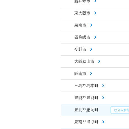
藤井寺市
東大阪市
泉南市
四條畷市
交野市
大阪狭山市
阪南市
三島郡島本町
豊能郡豊能町
泉北郡忠岡町
泉南郡熊取町