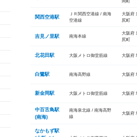
岡町
ＪＲ関西空港線 / 南海
大阪府
関西空港駅
空港線
尻町
大阪府
吉見ノ里駅
南海本線
尻町
北花田駅
大阪メトロ御堂筋線
大阪府
白鷺駅
南海高野線
大阪府
新金岡駅
大阪メトロ御堂筋線
大阪府
中百舌鳥駅
南海泉北線 / 南海高野
大阪府
線
(南海)
なかもず駅