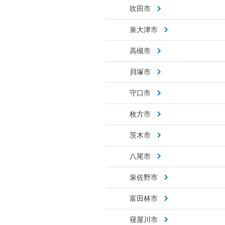
吹田市
泉大津市
高槻市
貝塚市
守口市
枚方市
茨木市
八尾市
泉佐野市
富田林市
寝屋川市