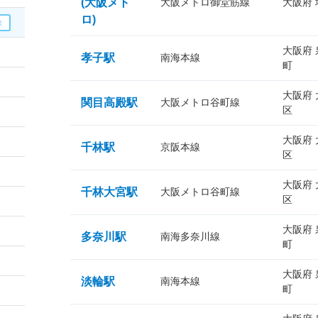
(大阪メト
大阪メトロ御堂筋線
大阪府
ロ)
大阪府
孝子駅
南海本線
町
大阪府
関目高殿駅
大阪メトロ谷町線
区
大阪府
千林駅
京阪本線
区
大阪府
千林大宮駅
大阪メトロ谷町線
区
大阪府
多奈川駅
南海多奈川線
町
大阪府
淡輪駅
南海本線
町