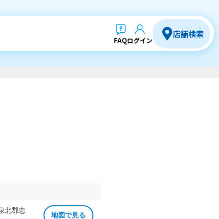
店舗検索
FAQ
ログイン
 泉北郡忠
地図で見る