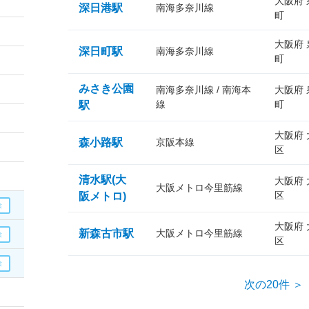
大阪府
深日港駅
南海多奈川線
町
大阪府
深日町駅
南海多奈川線
町
みさき公園
南海多奈川線 / 南海本
大阪府
線
町
駅
大阪府
森小路駅
京阪本線
区
清水駅(大
大阪府
大阪メトロ今里筋線
区
阪メトロ)
大阪府
新森古市駅
大阪メトロ今里筋線
区
次の20件 ＞